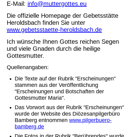
E-Mail:
info@muttergottes.eu
Die offizielle Homepage der Gebetsstätte
Heroldsbach finden Sie unter
www.gebetsstaette-heroldsbach.de
Ich wünsche Ihnen Gottes reichen Segen
und viele Gnaden durch die heilige
Gottesmutter.
Quellenangaben:
Die Texte auf der Rubrik "Erscheinungen"
stammen aus der Veröffentlichung
"Erscheinungen und Botschaften der
Gottesmutter Maria".
Das Vorwort aus der Rubrik "Erscheinungen"
wurde der Website des Diözesanpilgerbüro
Bamberg entnommen
www.pilgerbuero-
bamberg.de
Die Fotos in der Rubrik "Berührendes" wurde